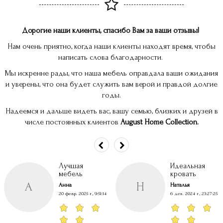
Дорогие наши клиенты, спасибо Вам за ваши отзывы!
Нам очень приятно, когда наши клиенты находят время, чтобы
написать слова благодарности.
Мы искренне рады, что наша мебель оправдала ваши ожидания
и уверены, что она будет служить вам верой и правдой долгие
годы.
Надеемся и дальше видеть вас, вашу семью, близких и друзей в
числе постоянных клиентов
August Home Collection.
Лучшая
Идеальная
мебель
кровать
А
Н
Анна
Наталья
20 февр. 2025 г., 9:51:14
6 дек. 2024 г., 23:27:25