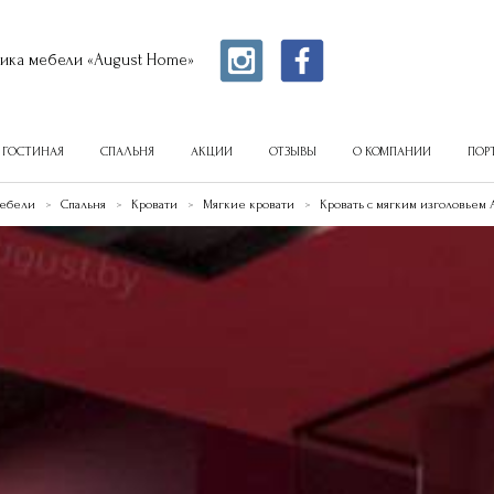
ика мебели «August Home»
ГОСТИНАЯ
СПАЛЬНЯ
АКЦИИ
ОТЗЫВЫ
О КОМПАНИИ
ПОР
мебели
Спальня
Кровати
Мягкие кровати
Кровать с мягким изголовьем A