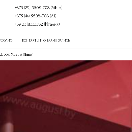
+375 (29) 5608-708 (Viber)
+375 (44) 5608-708 (A1)
+39 3518553382 (Италия)
ТФОЛИО
КОНТАКТЫ И ОНЛАЙН ЗАПИСЬ
Товаров в сравнении
:
0
L-0097 "August Rhino"