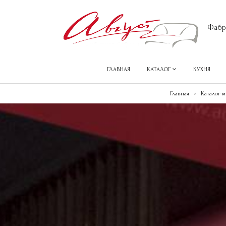
Фабр
ГЛАВНАЯ
КАТАЛОГ
КУХНЯ
Главная
Каталог 