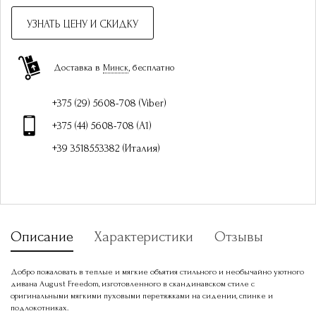
УЗНАТЬ ЦЕНУ И СКИДКУ
Доставка в
Минск
, бесплатно
+375 (29) 5608-708 (Viber)
+375 (44) 5608-708 (A1)
+39 3518553382 (Италия)
Описание
Характеристики
Отзывы
Добро пожаловать в теплые и мягкие объятия стильного и необычайно уютного
дивана August Freedom, изготовленного в скандинавском стиле с
оригинальными мягкими пуховыми перетяжками на сидении, спинке и
подлокотниках.