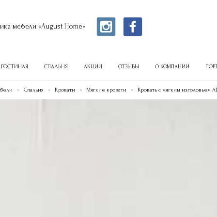
ика мебели «August Home»
ГОСТИНАЯ
СПАЛЬНЯ
АКЦИИ
ОТЗЫВЫ
О КОМПАНИИ
ПОР
ебели
Спальня
Кровати
Мягкие кровати
Кровать с мягким изголовьем AL