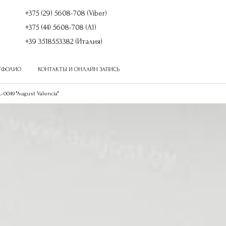
+375 (29) 5608-708 (Viber)
+375 (44) 5608-708 (A1)
+39 3518553382 (Италия)
ТФОЛИО
КОНТАКТЫ И ОНЛАЙН ЗАПИСЬ
Товаров в сравнении
:
0
-0049 "August Valencia"