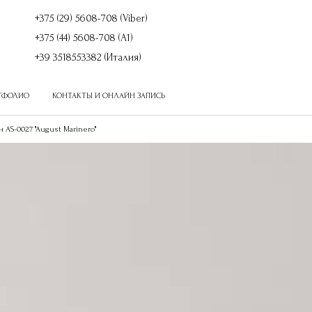
+375 (29) 5608-708 (Viber)
+375 (44) 5608-708 (A1)
+39 3518553382 (Италия)
ТФОЛИО
КОНТАКТЫ И ОНЛАЙН ЗАПИСЬ
Товаров в сравнении
:
0
AS-0027 "August Marinero"