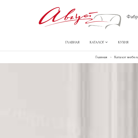
Фабр
ГЛАВНАЯ
КАТАЛОГ
КУХНЯ
Главная
Каталог мебел